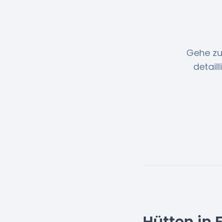
Gehe zu
detail