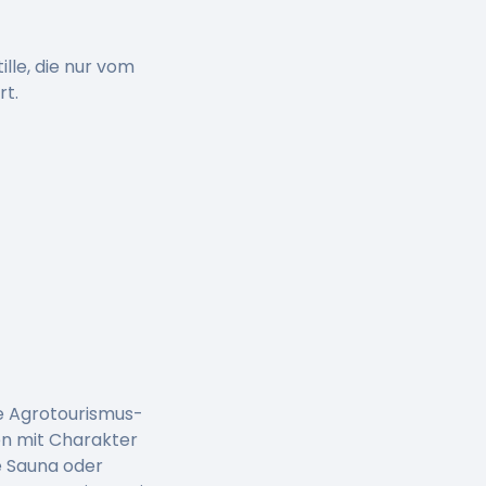
lle, die nur vom
rt.
he Agrotourismus-
en mit Charakter
e Sauna oder