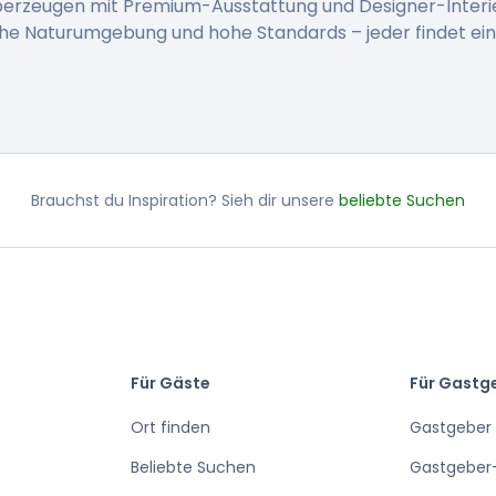
berzeugen mit Premium-Ausstattung und Designer-Interi
che Naturumgebung und hohe Standards – jeder findet ei
Brauchst du Inspiration? Sieh dir unsere
beliebte Suchen
Für Gäste
Für Gastg
Ort finden
Gastgeber
Beliebte Suchen
Gastgeber