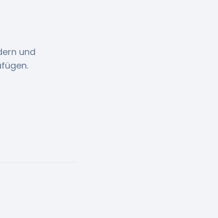
dern und
ufügen.