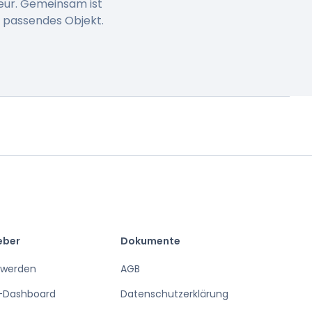
eur. Gemeinsam ist
n passendes Objekt.
eber
Dokumente
 werden
AGB
-Dashboard
Datenschutzerklärung