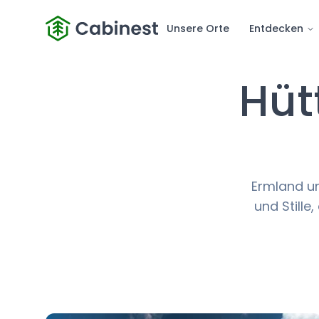
Unsere Orte
Entdecken
Hüt
Ermland u
und Stille