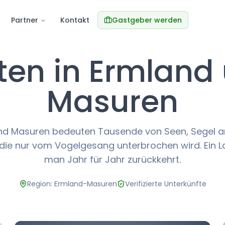
Partner
Kontakt
Gastgeber werden
ten in Ermland
Masuren
nd Masuren bedeuten Tausende von Seen, Segel a
, die nur vom Vogelgesang unterbrochen wird. Ein L
man Jahr für Jahr zurückkehrt.
Region: Ermland-Masuren
Verifizierte Unterkünfte