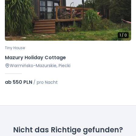
1
/
0
Tiny House
Mazury Holiday Cottage
Warmińsko-Mazurskie, Piecki
ab 550 PLN
/
pro Nacht
Nicht das Richtige gefunden?