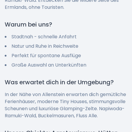
Ramuki-Wald. Entdecken Sie die wildere Seite des
Ermlands, ohne Touristen.
Warum bei uns?
Stadtnah - schnelle Anfahrt
Natur und Ruhe in Reichweite
Perfekt für spontane Ausflüge
Große Auswahl an Unterkünften
Was erwartet dich in der Umgebung?
In der Nähe von Allenstein erwarten dich gemütliche
Ferienhäuser, moderne Tiny Houses, stimmungsvolle
Scheunen und luxuriöse Glamping-Zelte. Napiwoda-
Ramuki-Wald, Buckelmasuren, Fluss Alle.