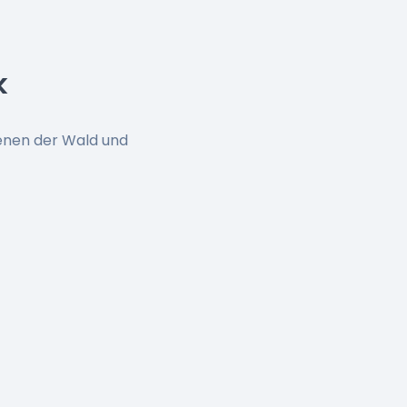
k
denen der Wald und