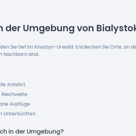
in der Umgebung von Bialysto
nden Sie tief im Knyszyn-Urwald. Entdecken Sie Orte, an 
gen Nachbarn sind.
?
lle Anfahrt
n Reichweite
tane Ausflüge
n Unterkünften
ich in der Umgebung?