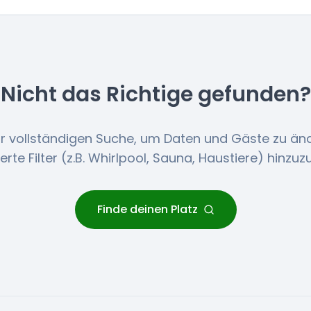
Nicht das Richtige gefunden?
r vollständigen Suche, um Daten und Gäste zu än
lierte Filter (z.B. Whirlpool, Sauna, Haustiere) hinzuz
Finde deinen Platz