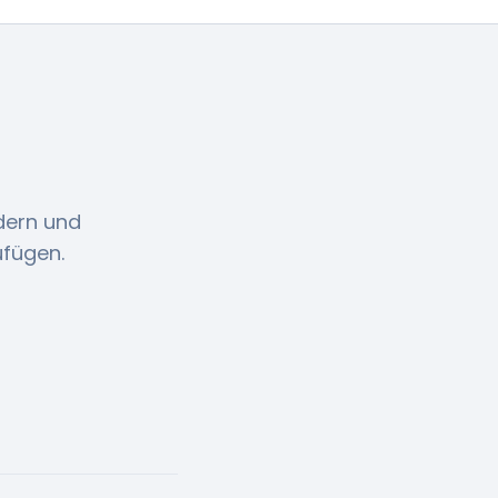
dern und
ufügen.