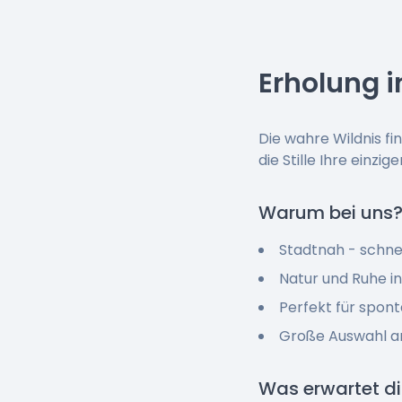
Erholung 
Die wahre Wildnis fi
die Stille Ihre einzi
Warum bei uns
Stadtnah - schne
Natur und Ruhe i
Perfekt für spon
Große Auswahl a
Was erwartet d