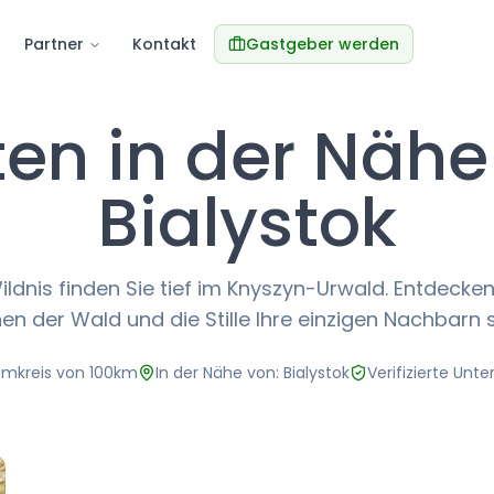
Partner
Kontakt
Gastgeber werden
ten in der Nähe
Bialystok
ldnis finden Sie tief im Knyszyn-Urwald. Entdecken
en der Wald und die Stille Ihre einzigen Nachbarn s
Umkreis von 100km
In der Nähe von: Bialystok
Verifizierte Unte