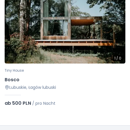
1
/
0
Tiny House
Bosco
Lubuskie, Łagów lubuski
ab 500 PLN
/
pro Nacht