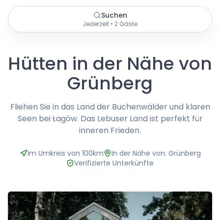
Suchen
Jederzeit • 2 Gäste
Hütten in der Nähe von
Grünberg
Fliehen Sie in das Land der Buchenwälder und klaren
Seen bei Łagów. Das Lebuser Land ist perfekt für
inneren Frieden.
Im Umkreis von 100km
In der Nähe von: Grünberg
Verifizierte Unterkünfte