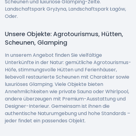
Scheunen und luxuriöse Glamping-Zelte.
Landschaftspark Gryżyna, Landschaftspark Łagów,
Oder.
Unsere Objekte: Agrotourismus, Hütten,
Scheunen, Glamping
In unserem Angebot finden Sie vielfältige
Unterkünfte in der Natur: gemütliche Agrotourismus-
Höfe, stimmungsvolle Hütten und Ferienhäuser,
liebevoll restaurierte Scheunen mit Charakter sowie
luxuriöses Glamping. Viele Objekte bieten
Annehmlichkeiten wie private Sauna oder Whirlpool,
andere überzeugen mit Premium-Ausstattung und
Designer-Interieur. Gemeinsam ist ihnen die
authentische Naturumgebung und hohe Standards –
jeder findet ein passendes Objekt.