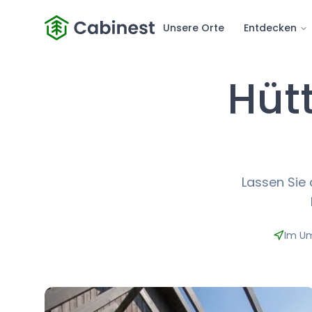
Unsere Orte
Entdecken
Hüt
Lassen Sie 
Im Um