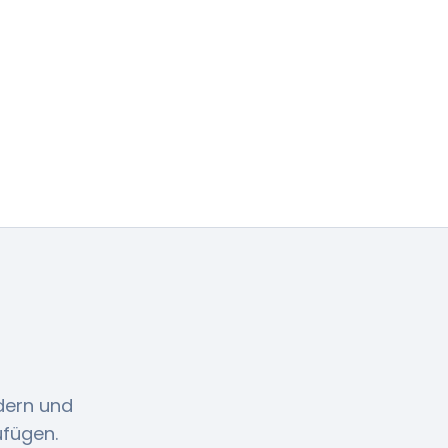
dern und
ufügen.