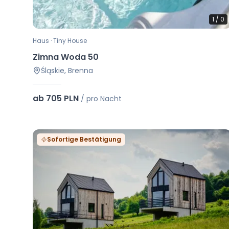
1
/
0
Haus · Tiny House
Zimna Woda 50
Śląskie, Brenna
ab 705 PLN
/
pro Nacht
Sofortige Bestätigung