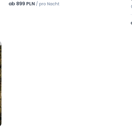
ab 899 PLN
/
pro Nacht