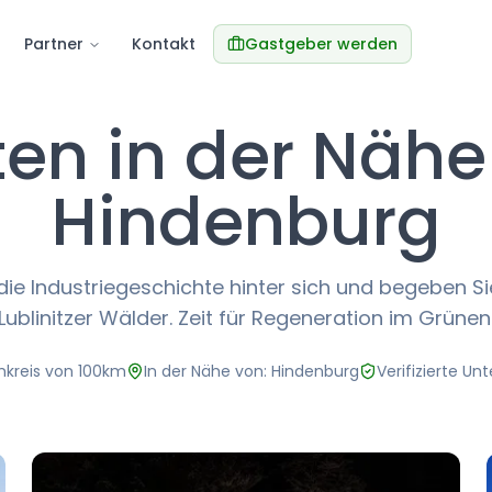
Partner
Kontakt
Gastgeber werden
ten in der Nähe
Hindenburg
die Industriegeschichte hinter sich und begeben Sie
Lublinitzer Wälder. Zeit für Regeneration im Grünen
kreis von 100km
In der Nähe von: Hindenburg
Verifizierte Un