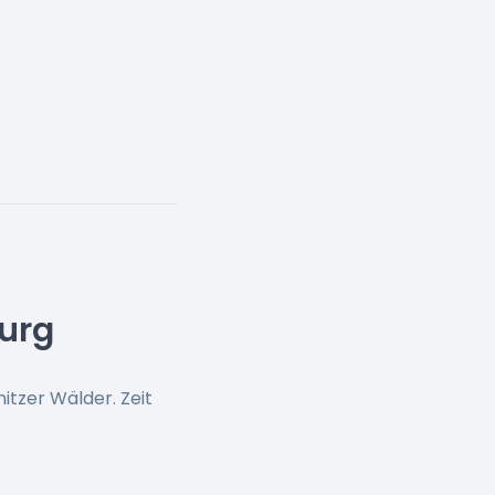
urg
nitzer Wälder. Zeit