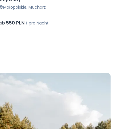
Małopolskie, Mucharz
ab 550 PLN
/
pro Nacht