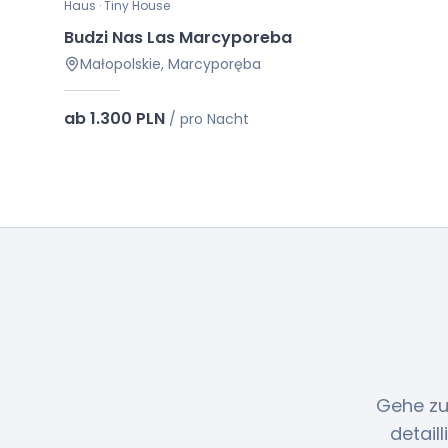
Haus · Tiny House
Budzi Nas Las Marcyporeba
Małopolskie, Marcyporęba
ab 1.300 PLN
/
pro Nacht
Gehe zu
detail