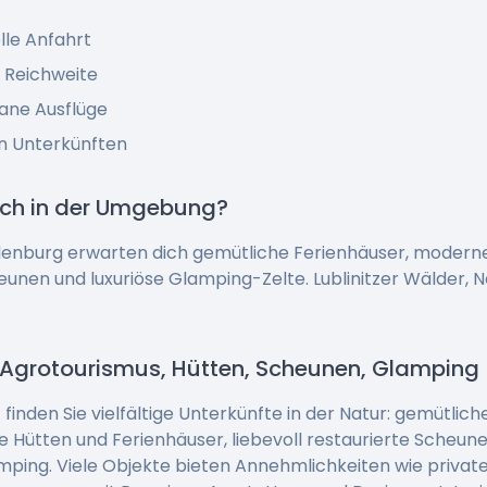
lle Anfahrt
n Reichweite
tane Ausflüge
n Unterkünften
ich in der Umgebung?
denburg erwarten dich gemütliche Ferienhäuser, moderne
unen und luxuriöse Glamping-Zelte. Lublinitzer Wälder, 
 Agrotourismus, Hütten, Scheunen, Glamping
inden Sie vielfältige Unterkünfte in der Natur: gemütlic
e Hütten und Ferienhäuser, liebevoll restaurierte Scheun
amping. Viele Objekte bieten Annehmlichkeiten wie privat