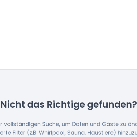
Nicht das Richtige gefunden?
r vollständigen Suche, um Daten und Gäste zu än
lierte Filter (z.B. Whirlpool, Sauna, Haustiere) hinzuz