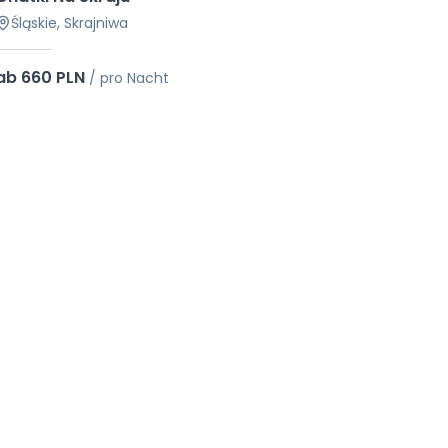
Śląskie, Skrajniwa
ab 660 PLN
/
pro Nacht