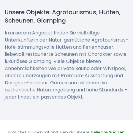
Unsere Objekte: Agrotourismus, Hütten,
Scheunen, Glamping
In unserem Angebot finden Sie vielfältige
Unterkünfte in der Natur: gemütliche Agrotourismus-
Höfe, stimmungsvolle Hütten und Ferienhäuser,
liebevoll restaurierte Scheunen mit Charakter sowie
luxuriöses Glamping. Viele Objekte bieten
Annehmlichkeiten wie private Sauna oder Whirlpool,
andere überzeugen mit Premium-Ausstattung und
Designer-Interieur. Gemeinsam ist ihnen die
authentische Naturumgebung und hohe Standards –
jeder findet ein passendes Objekt.
Brauchst du Inspiration? Sieh dir unsere
beliebte Suchen