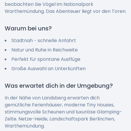
beobachten Sie Vögel im Nationalpark
Warthemündung. Das Abenteuer liegt vor den Toren.
Warum bei uns?
Stadtnah - schnelle Anfahrt
Natur und Ruhe in Reichweite
Perfekt für spontane Ausflüge
Große Auswahl an Unterkünften
Was erwartet dich in der Umgebung?
In der Nähe von Landsberg erwarten dich
gemütliche Ferienhäuser, moderne Tiny Houses,
stimmungsvolle Scheunen und luxuriöse Glamping-
Zelte. Netze-Heide, Landschaftspark Berlinchen,
Warthemündung.