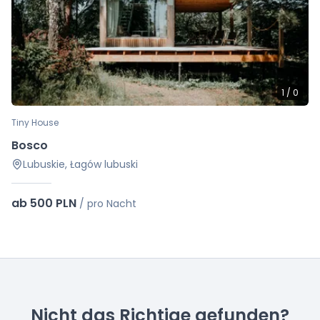
1
/
0
Tiny House
Bosco
Lubuskie, Łagów lubuski
ab 500 PLN
/
pro Nacht
Nicht das Richtige gefunden?