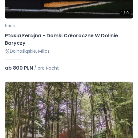
1
/
0
Haus
Ptasia Ferajna - Domki Całoroczne W Dolinie
Baryczy
Dolnośląskie, Milicz
ab 800 PLN
/
pro Nacht