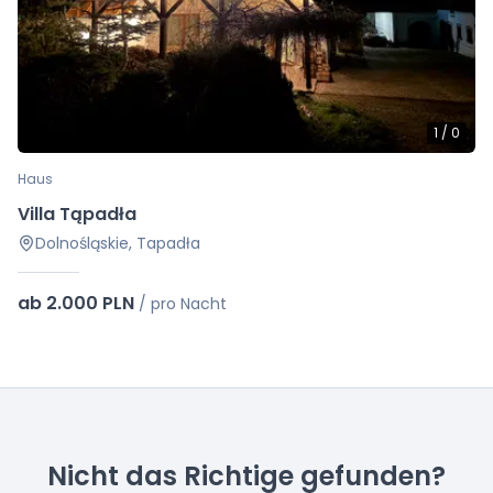
1
/
0
Haus
Villa Tąpadła
Dolnośląskie, Tapadła
ab 2.000 PLN
/
pro Nacht
Nicht das Richtige gefunden?