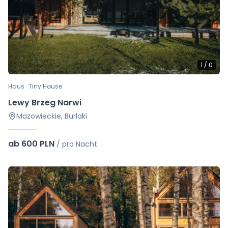
1
/
0
Haus · Tiny House
Lewy Brzeg Narwi
Mazowieckie, Burlaki
ab 600 PLN
/
pro Nacht