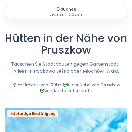
Suchen
Jederzeit • 2 Gäste
Hütten in der Nähe von
Pruszkow
Tauschen Sie Stadtbauten gegen Gartenstadt-
Alleen in Podkowa Leśna oder Młochów-Wald.
Im Umkreis von 100km
In der Nähe von: Pruszkow
Verifizierte Unterkünfte
Sofortige Bestätigung