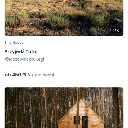
1
/
0
Tiny House
Przyjedź Tutaj
Mazowieckie, Łęgi
ab 450 PLN
/
pro Nacht