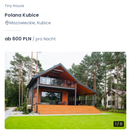
Tiny House
Polana Kubice
Mazowieckie, Kubice
ab 600 PLN
/
pro Nacht
1
/
0