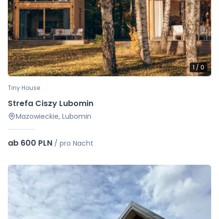
1
/
0
Tiny House
Strefa Ciszy Lubomin
Mazowieckie, Lubomin
ab 600 PLN
/
pro Nacht