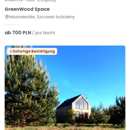
GreenWood Space
Mazowieckie, Szczawin kościelny
ab 700 PLN
/
pro Nacht
Sofortige Bestätigung