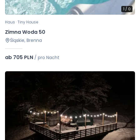
1
/
0
Haus · Tiny House
Zimna Woda 50
Śląskie, Brenna
ab 705 PLN
/
pro Nacht