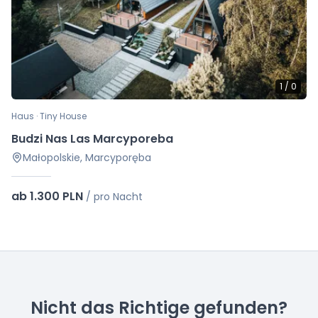
1
/
0
Haus · Tiny House
Budzi Nas Las Marcyporeba
Małopolskie, Marcyporęba
ab 1.300 PLN
/
pro Nacht
Nicht das Richtige gefunden?