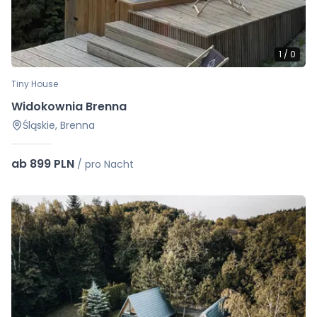
1
/
0
Tiny House
Widokownia Brenna
Śląskie, Brenna
ab 899 PLN
/
pro Nacht