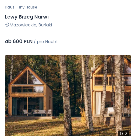
Haus · Tiny House
Lewy Brzeg Narwi
Mazowieckie, Burlaki
ab 600 PLN
/
pro Nacht
1
/
0