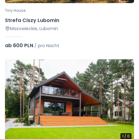
Tiny House
Strefa Ciszy Lubomin
Mazowieckie, Lubomin
ab 600 PLN
/
pro Nacht
1
/
0