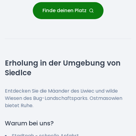
Finde deinen Platz
Erholung in der Umgebung von
Siedlce
Entdecken Sie die Mäander des Liwiec und wilde
Wiesen des Bug-Landschaftsparks. Ostmasowien
bietet Ruhe.
Warum bei uns?
Stadtnah - schnelle Anfahrt