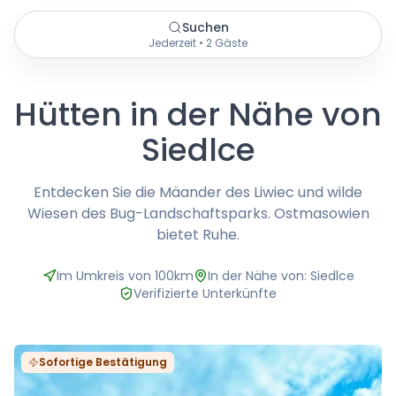
Suchen
Jederzeit • 2 Gäste
Hütten in der Nähe von
Siedlce
Entdecken Sie die Mäander des Liwiec und wilde
Wiesen des Bug-Landschaftsparks. Ostmasowien
bietet Ruhe.
Im Umkreis von 100km
In der Nähe von: Siedlce
Verifizierte Unterkünfte
Sofortige Bestätigung