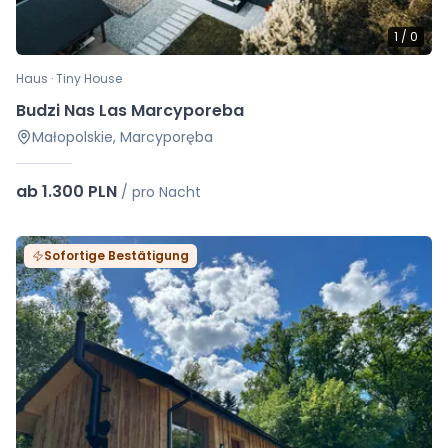
1
/
0
Haus · Tiny House
Budzi Nas Las Marcyporeba
Małopolskie, Marcyporęba
ab 1.300 PLN
/
pro Nacht
Sofortige Bestätigung