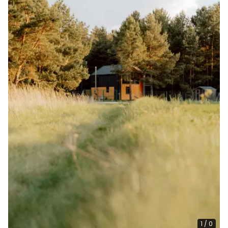
1
/
0