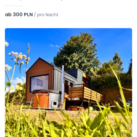
ab 300 PLN
/
pro Nacht