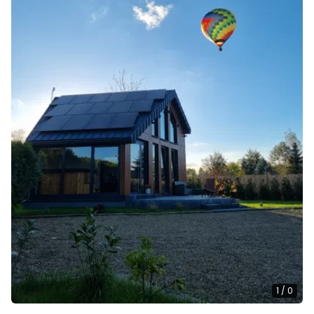
1
/
0