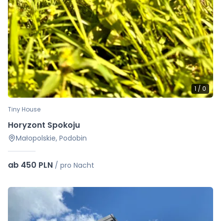
1
/
0
Tiny House
Horyzont Spokoju
Małopolskie, Podobin
ab 450 PLN
/
pro Nacht