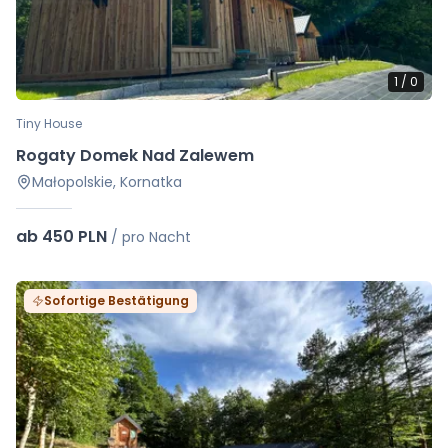
1
/
0
Tiny House
Rogaty Domek Nad Zalewem
Małopolskie, Kornatka
ab 450 PLN
/
pro Nacht
Sofortige Bestätigung