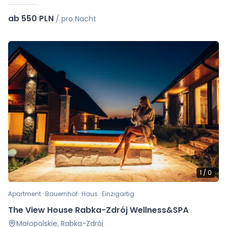
ab 550 PLN
/
pro Nacht
1
/
0
Apartment · Bauernhof · Haus · Einzigartig
The View House Rabka-Zdrój Wellness&SPA
Małopolskie, Rabka-Zdrój