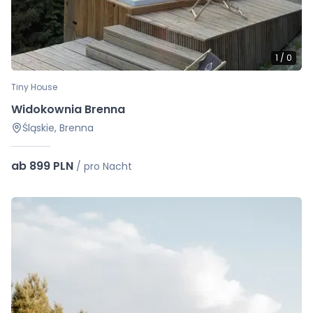
1
/
0
Tiny House
Widokownia Brenna
Śląskie, Brenna
ab 899 PLN
/
pro Nacht