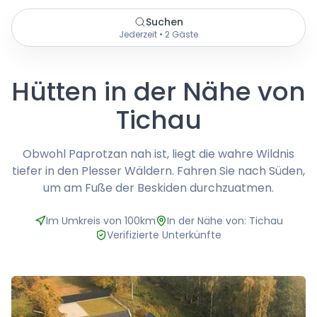
Suchen
Jederzeit • 2 Gäste
Hütten in der Nähe von
Tichau
Obwohl Paprotzan nah ist, liegt die wahre Wildnis
tiefer in den Plesser Wäldern. Fahren Sie nach Süden,
um am Fuße der Beskiden durchzuatmen.
Im Umkreis von 100km
In der Nähe von: Tichau
Verifizierte Unterkünfte