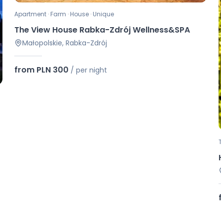
Apartment · Farm · House · Unique
The View House Rabka-Zdrój Wellness&SPA
Małopolskie, Rabka-Zdrój
from PLN 300
/
per night