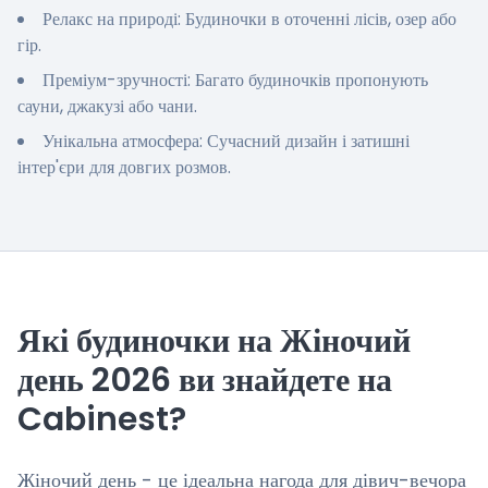
Релакс на природі: Будиночки в оточенні лісів, озер або
гір.
Преміум-зручності: Багато будиночків пропонують
сауни, джакузі або чани.
Унікальна атмосфера: Сучасний дизайн і затишні
інтер'єри для довгих розмов.
Які будиночки на Жіночий
день 2026 ви знайдете на
Cabinest?
Жіночий день - це ідеальна нагода для дівич-вечора