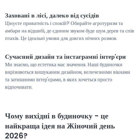
Заховані в лісі, далеко від сусідів
Цінуєте приватність і спокій? Обирайте агротуризм та
амбари на відшибі, де єдиним звуком буде шум дерев та спів
птахів. Це ідеальні умови для довгих нічних розмов.
Сучасний дизайн та інстаграмні інтер'єри
Ми знаємо, що естетика має значення. Наші будиночки
вирізняються вишуканим дизайном, величезними вікнами
та затишними інтер'єрами, в яких хочеться просто
відпочивати.
Чому вихідні в будиночку - це
найкраща ідея на Жіночий день
2026?