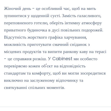
Жіночий день - це особливий час, щоб на мить
зупинитися у щоденній суєті. Замість галасливого,
переповненого готелю, оберіть інтимну атмосферу
приватного будиночка в дусі повільних подорожей.
Відсутність жорсткого графіка харчування,
можливість приготувати смачний сніданок з
місцевих продуктів та випити ранкову каву на терасі
- це справжня розкіш. У Cabinest ми особисто
перевіряємо кожен об'єкт на відповідність
стандартам та комфорту, щоб ви могли зосередитися
виключно на заслуженому відпочинку та
святкуванні спільних моментів.