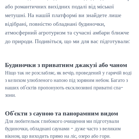
або романтичних вихідних подалі від міської
метушні. На нашій платформі ви знайдете лише
відібрані, повністю обладнані будиночки,
атмосферний агротуризм та сучасні амбари ближче
до природи. Подивіться, що ми для вас підготували:
Будиночки з приватним джакузі або чаном
Ніщо так не розслабляє, як вечір, проведений у гарячій воді
з келихом улюбленого напою під зоряним небом. Багато з
наших об'єктів пропонують ексклюзивні приватні спа-
зони.
Об'єкти з сауною та панорамним видом
Для любительок глибокого очищення ми підготували
будиночки, обладнані саунами - дуже часто з великим
вікном, що виходить прямо на ліс, озеро або гори.