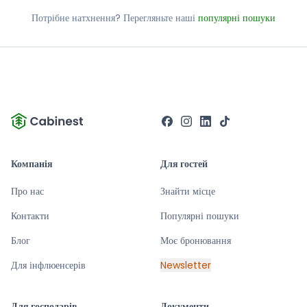
Потрібне натхнення? Перегляньте наші
популярні пошуки
Компанія
Для гостей
Про нас
Знайти місце
Контакти
Популярні пошуки
Блог
Моє бронювання
Для інфлюенсерів
Newsletter
Для господарів
Документи