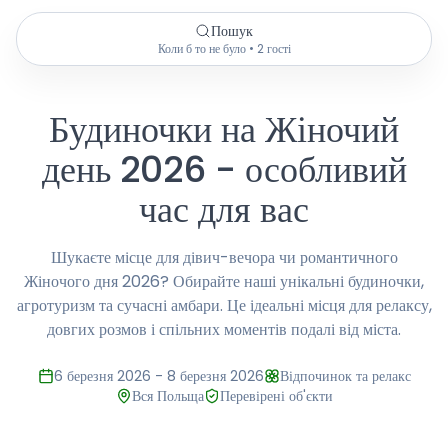
Пошук
Коли б то не було • 2 гості
Будиночки на Жіночий
день 2026 - особливий
час для вас
Шукаєте місце для дівич-вечора чи романтичного
Жіночого дня 2026? Обирайте наші унікальні будиночки,
агротуризм та сучасні амбари. Це ідеальні місця для релаксу,
довгих розмов і спільних моментів подалі від міста.
6 березня 2026 - 8 березня 2026
Відпочинок та релакс
Вся Польща
Перевірені об'єкти