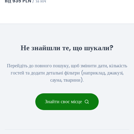
від 935 PLN
/
за ніч
Не знайшли те, що шукали?
Перейдіть до повного пошуку, щоб змінити дати, кількість
гостей та додати детальні фільтри (наприклад, джакузі,
сауна, тварини).
Знайти своє місце