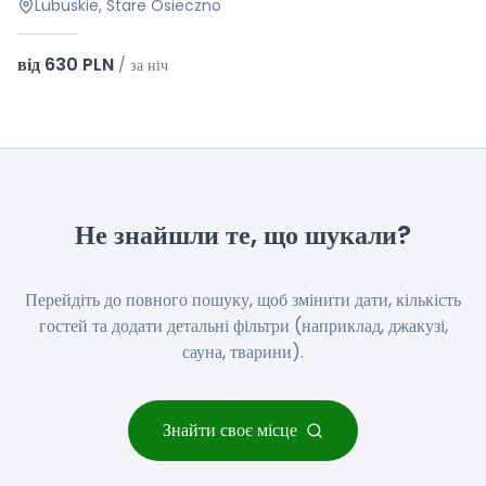
Lubuskie, Stare Osieczno
від 630 PLN
/
за ніч
Не знайшли те, що шукали?
Перейдіть до повного пошуку, щоб змінити дати, кількість
гостей та додати детальні фільтри (наприклад, джакузі,
сауна, тварини).
Знайти своє місце