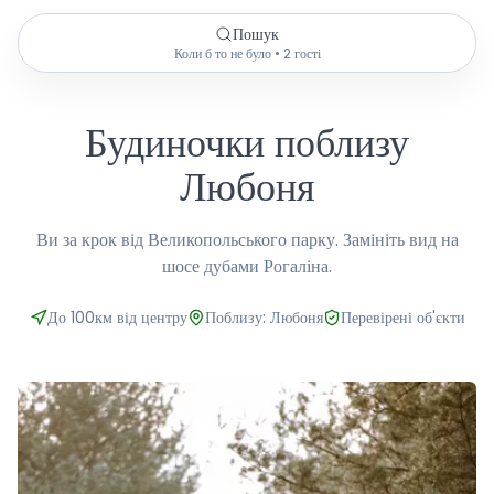
Пошук
Коли б то не було • 2 гості
Будиночки поблизу
Любоня
Ви за крок від Великопольського парку. Замініть вид на
шосе дубами Рогаліна.
До 100км від центру
Поблизу: Любоня
Перевірені об'єкти