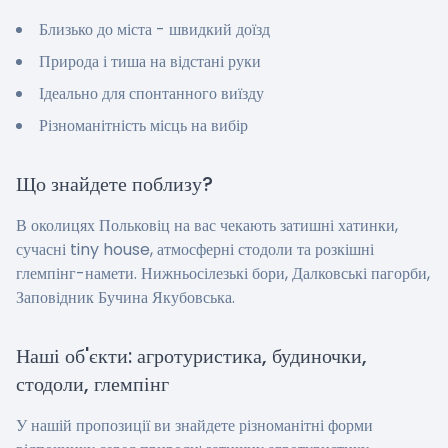
Близько до міста - швидкий доїзд
Природа і тиша на відстані руки
Ідеально для спонтанного виїзду
Різноманітність місць на вибір
Що знайдете поблизу?
В околицях Польковіц на вас чекають затишні хатинки,
сучасні tiny house, атмосферні стодоли та розкішні
глемпінг-намети. Нижньосілезькі бори, Далковські пагорби,
Заповідник Бучина Якубовська.
Наші об'єкти: агротуристика, будиночки,
стодоли, глемпінг
У нашій пропозиції ви знайдете різноманітні форми