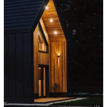
1
/
0