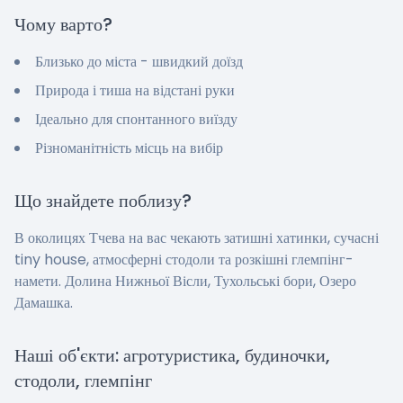
Чому варто?
Близько до міста - швидкий доїзд
Природа і тиша на відстані руки
Ідеально для спонтанного виїзду
Різноманітність місць на вибір
Що знайдете поблизу?
В околицях Тчева на вас чекають затишні хатинки, сучасні
tiny house, атмосферні стодоли та розкішні глемпінг-
намети. Долина Нижньої Вісли, Тухольські бори, Озеро
Дамашка.
Наші об'єкти: агротуристика, будиночки,
стодоли, глемпінг