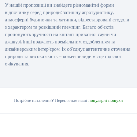
У нашій пропозиції ви знайдете різноманітні форми
відпочинку серед природи: затишну агротуристику,
атмосферні будиночки та хатинки, відреставровані стодоли
з характером та розкішний глемпінг. Багато об'єктів
пропонують зручності на кшталт приватної сауни чи
джакузі, інші вражають преміальним оздобленням та
дизайнерським інтер'єром. Їх об'єднує автентичне оточення
природи та висока якість – кожен знайде місце під свої
очікування.
Потрібне натхнення? Перегляньте наші
популярні пошуки