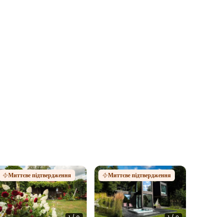
Миттєве підтвердження
Миттєве підтвердження