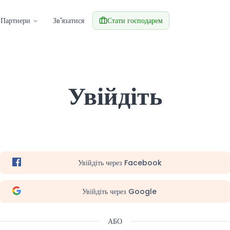
Партнери
Зв'язатися
Стати господарем
Увійдіть
Увійдіть через Facebook
Увійдіть через Google
АБО