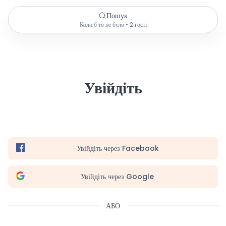
Пошук
Коли б то не було • 2 гості
Увійдіть
Увійдіть через Facebook
Увійдіть через Google
АБО