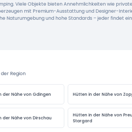
amping. Viele Objekte bieten Annehmlichkeiten wie privat
berzeugen mit Premium-Ausstattung und Designer-Interi
che Naturumgebung und hohe Standards – jeder findet ei
 der Region
in der Nähe von Gdingen
Hütten in der Nähe von Zo
Hütten in der Nähe von Pre
in der Nähe von Dirschau
Stargard