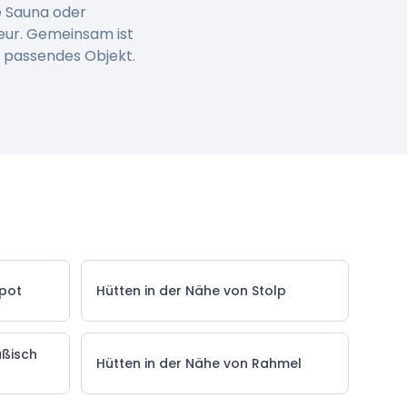
e Sauna oder
eur. Gemeinsam ist
n passendes Objekt.
ppot
Hütten in der Nähe von Stolp
ußisch
Hütten in der Nähe von Rahmel