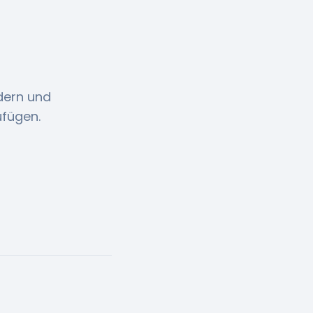
dern und
ufügen.