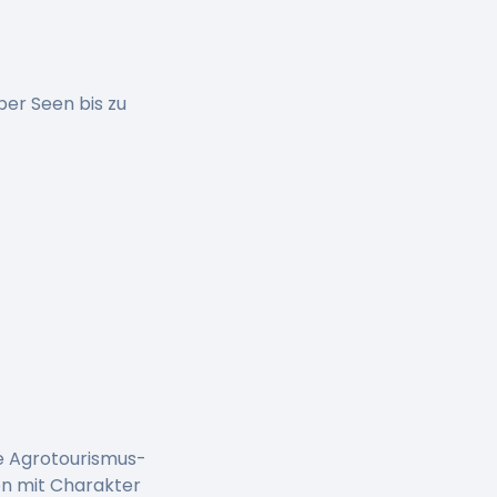
er Seen bis zu
he Agrotourismus-
en mit Charakter