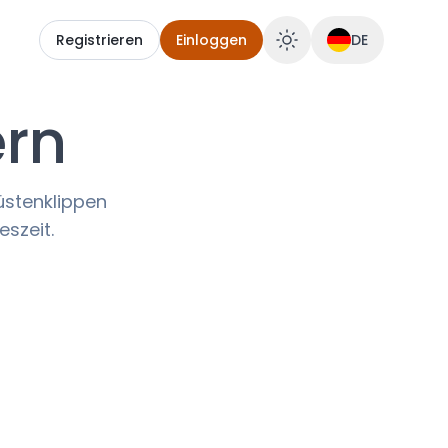
Registrieren
Einloggen
DE
rn
üstenklippen
eszeit.