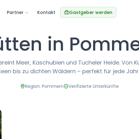
Partner
Kontakt
Gastgeber werden
ütten in Pomme
eint Meer, Kaschubien und Tucheler Heide. Von K
een bis zu dichten Wäldern – perfekt für jede Jahr
Region: Pommern
Verifizierte Unterkünfte