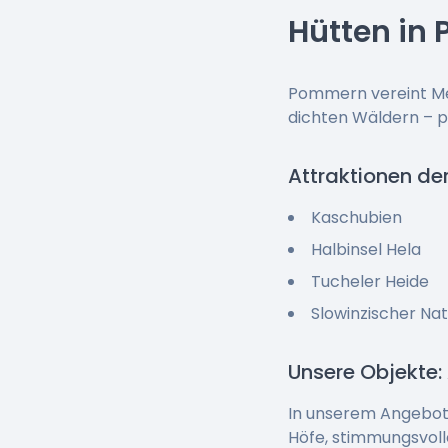
Hütten in
Pommern vereint Mee
dichten Wäldern – pe
Attraktionen de
Kaschubien
Halbinsel Hela
Tucheler Heide
Slowinzischer Na
Unsere Objekte:
In unserem Angebot f
Höfe, stimmungsvoll