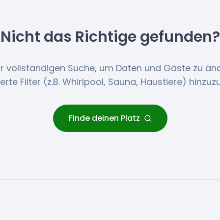
Nicht das Richtige gefunden?
r vollständigen Suche, um Daten und Gäste zu än
lierte Filter (z.B. Whirlpool, Sauna, Haustiere) hinzuz
Finde deinen Platz