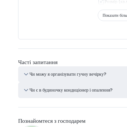
Розмір (кв.
Показати біл
Часті запитання
Чи можу я організувати гучну вечірку?
Чи є в будиночку кондиціонер і опалення?
Познайомтеся з господарем