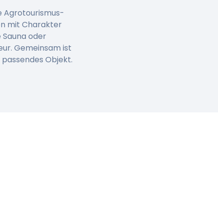
he Agrotourismus-
en mit Charakter
e Sauna oder
eur. Gemeinsam ist
n passendes Objekt.