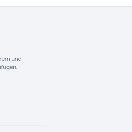
dern und
ufügen.