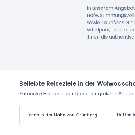
In unserem Angebot f
Höfe, stimmungsvoll
sowie luxuriöses Gl
Whirlpool, andere ü
ihnen die authentis
Beliebte Reiseziele in der Woiwodsch
Entdecke Hütten in der Nähe der größten Städte
Hütten in der Nähe von Grünberg
Hütten 