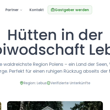
Partner
Kontakt
Gastgeber werden
Hütten in der
iwodschaft Le
ie waldreichste Region Polens – ein Land der Seen
ge. Perfekt für einen ruhigen Rückzug abseits der
Region: Lebus
Verifizierte Unterkünfte