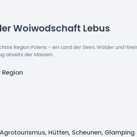
 der Woiwodschaft Lebus
ichste Region Polens – ein Land der Seen, Wälder und Wein
ug abseits der Massen.
r Region
 Agrotourismus, Hütten, Scheunen, Glamping