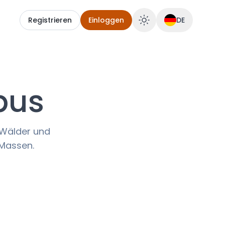
Registrieren
Einloggen
DE
bus
, Wälder und
 Massen.