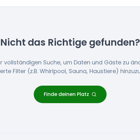
Nicht das Richtige gefunden?
r vollständigen Suche, um Daten und Gäste zu än
lierte Filter (z.B. Whirlpool, Sauna, Haustiere) hinzuz
Finde deinen Platz