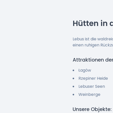
Hütten in
Lebus ist die waldre
einen ruhigen Rückz
Attraktionen de
Łagów
Rzepiner Heide
Lebuser Seen
Weinberge
Unsere Objekte: