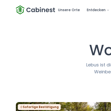
Unsere Orte
Entdecken
Wo
Lebus ist d
Weinber
Sofortige Bestätigung